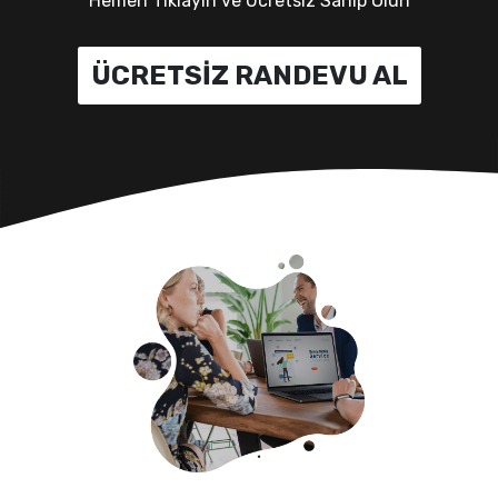
Hemen Tıklayın ve Ücretsiz Sahip Olun
ÜCRETSİZ RANDEVU AL