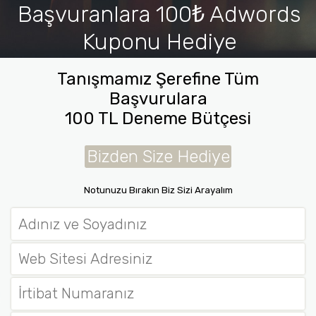
Başvuranlara 100₺ Adwords
Kuponu Hediye
İletişim
Tanışmamız Şerefine Tüm
Başvurulara
100 TL Deneme Bütçesi
Bizden Size Hediye
Notunuzu Bırakın Biz Sizi Arayalım