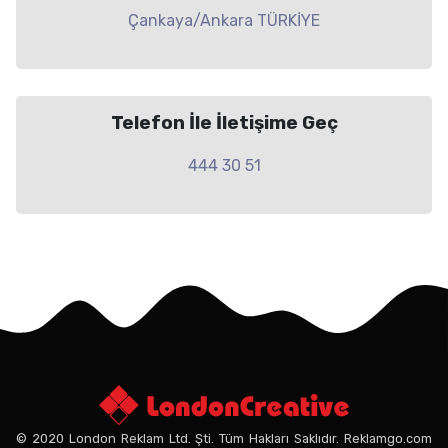
Çankaya/Ankara TÜRKİYE
Telefon İle İletişime Geç
444 30 51
© 2020 London Reklam Ltd. Şti. Tüm Hakları Saklıdır. Reklamgo.com