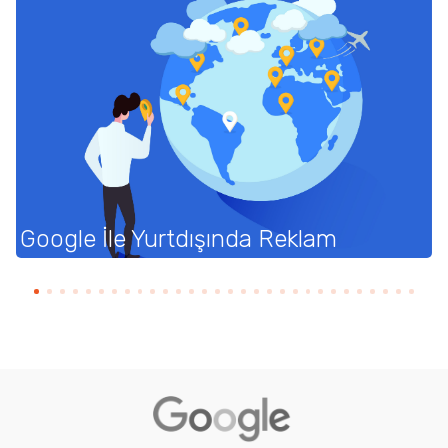
Google İle Yurtdışında Reklam