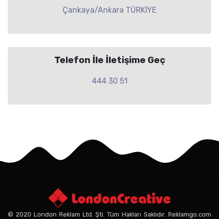
Çankaya/Ankara TÜRKİYE
Telefon İle İletişime Geç
444 30 51
© 2020 London Reklam Ltd. Şti. Tüm Hakları Saklıdır. Reklamgo.com