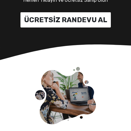
Hemen Tıklayın ve Ücretsiz Sahip Olun
ÜCRETSİZ RANDEVU AL