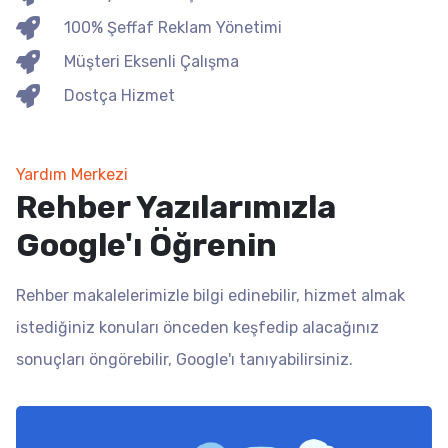
100% Şeffaf Reklam Yönetimi
Müşteri Eksenli Çalışma
Dostça Hizmet
Yardım Merkezi
Rehber Yazılarımızla
Google'ı Öğrenin
Rehber makalelerimizle bilgi edinebilir, hizmet almak
istediğiniz konuları önceden keşfedip alacağınız
sonuçları öngörebilir, Google'ı tanıyabilirsiniz.