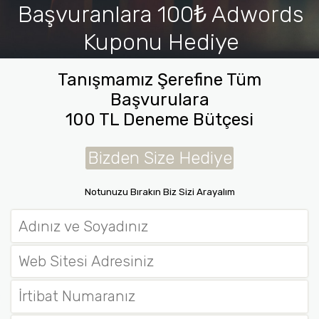
Başvuranlara 100₺ Adwords
Kuponu Hediye
İletişim
Tanışmamız Şerefine Tüm
Başvurulara
100 TL Deneme Bütçesi
Bizden Size Hediye
Notunuzu Bırakın Biz Sizi Arayalım