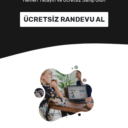
Hemen Tıklayın ve Ücretsiz Sahip Olun
ÜCRETSİZ RANDEVU AL