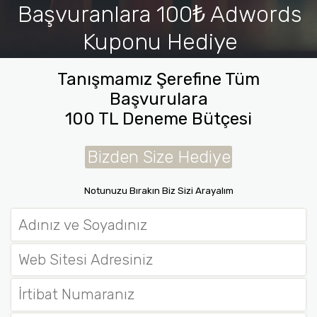
Başvuranlara 100₺ Adwords
Kuponu Hediye
İletişim
Tanışmamız Şerefine Tüm
Başvurulara
100 TL Deneme Bütçesi
Bizden Size Hediye
Notunuzu Bırakın Biz Sizi Arayalım