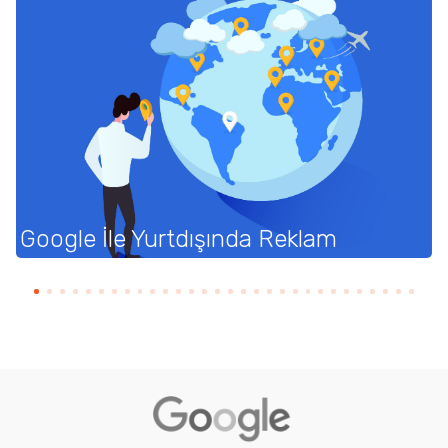
Google İle Yurtdışında Reklam