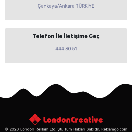
Çankaya/Ankara TÜRKİYE
Telefon İle İletişime Geç
444 30 51
© 2020 London Reklam Ltd. Şti. Tüm Hakları Saklıdır. Reklamgo.com